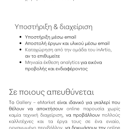
Υποστήριξη & διαχείριση
Υποστήριξη μέσω email
Αποστολή έργων και υλικού μέσω email
Καταχώρηση από την ομάδα του inArtio
,
αν το επιθυμείτε
Μηνιαία έκθεση analytics
για εικόνα
προβολής και ενδιαφέροντος
Σε ποιους απευθύνεται
Το
Gallery – eMarket
είναι ιδανικό για γκαλερί που
θέλουν να αποκτήσουν
online παρουσία χωρίς
καμία τεχνική διαχείριση
, να προβάλλουν
πολλούς
καλλιτέχνες και τα έργα τους σε ένα ενιαίο,
οργανωμένο περιβάλλον
, να δοκιμάσουν την
online