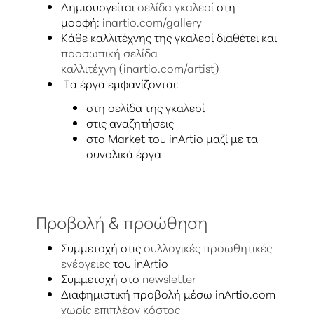
Δημιουργείται
σελίδα γκαλερί
στη
μορφή:
inartio.com/gallery
Κάθε καλλιτέχνης της γκαλερί διαθέτει και
προσωπική σελίδα
καλλιτέχνη
(
inartio.com/artist
)
Τα έργα εμφανίζονται:
στη σελίδα της γκαλερί
στις αναζητήσεις
στο Market του inArtio μαζί με τα
συνολικά έργα
Προβολή & προώθηση
Συμμετοχή στις
συλλογικές προωθητικές
ενέργειες
του inArtio
Συμμετοχή στο
newsletter
Διαφημιστική προβολή μέσω inArtio.com
χωρίς επιπλέον κόστος