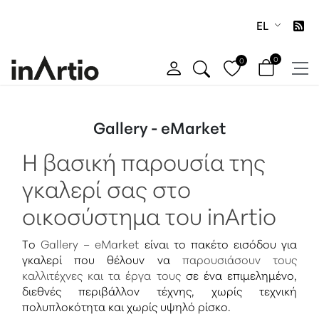
EL
0
0
Gallery - eMarket
Η βασική παρουσία της
γκαλερί σας στο
οικοσύστημα του inArtio
Το
Gallery – eMarket
είναι το πακέτο εισόδου για
γκαλερί που θέλουν να
παρουσιάσουν τους
καλλιτέχνες και τα έργα τους
σε ένα επιμελημένο,
διεθνές περιβάλλον τέχνης, χωρίς τεχνική
πολυπλοκότητα και χωρίς υψηλό ρίσκο.