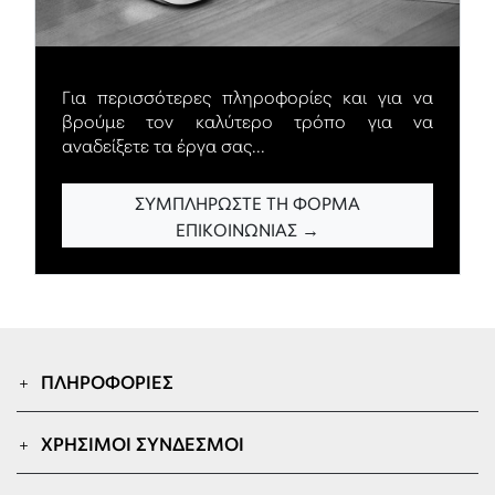
Για περισσότερες πληροφορίες και για να
βρούμε τον καλύτερο τρόπο για να
αναδείξετε τα έργα σας...
ΣΥΜΠΛΗΡΏΣΤΕ ΤΗ ΦΌΡΜΑ
ΕΠΙΚΟΙΝΩΝΊΑΣ →
ΠΛΗΡΟΦΟΡΊΕΣ
ΧΡΉΣΙΜΟΙ ΣΎΝΔΕΣΜΟΙ