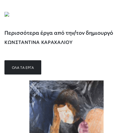
Περισσότερα έργα από την/τον δημιουργό
ΚΩΝΣΤΑΝΤΊΝΑ ΚΑΡΑΧΆΛΙΟΥ
ΌΛΑ ΤΑ ΈΡΓΑ