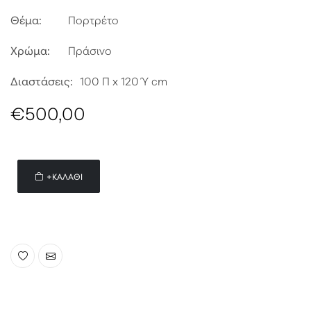
Θέμα:
Πορτρέτο
Χρώμα:
Πράσινο
Διαστάσεις:
100 Π x 120 Ύ cm
€500,00
+ΚΑΛΆΘΙ