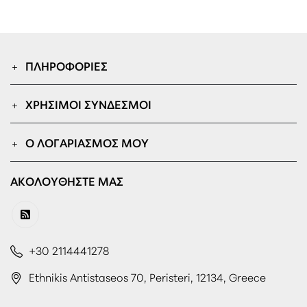
ΠΛΗΡΟΦΟΡΊΕΣ
ΧΡΉΣΙΜΟΙ ΣΎΝΔΕΣΜΟΙ
Ο ΛΟΓΑΡΙΑΣΜΌΣ ΜΟΥ
ΑΚΟΛΟΥΘΉΣΤΕ ΜΑΣ
+30 2114441278
Ethnikis Antistaseos 70, Peristeri, 12134, Greece