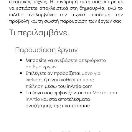
εικαστικές τέχνες. Η συνδρομή αυτή σας επιτρέπει
να εστιάσετε αποκλειστικά στη δημιουργία, ενώ το
inArtio αναλαμβάνει την τεχνική υποδομή, την
προβολή και τη σωστή παρουσίαση των έργων σας.
Τι περιλαμβάνει
Παρουσίαση έργων
Μπορείτε να
ανεβάσετε απεριόριστο
αριθμό έργων
Eπιλέγετε αν προορίζεται
μόνο για
έκθεση
, ή είναι
διαθέσιμο προς
πώληση
μέσω του inArtio.com
Τα έργα σας εμφανίζονται στο
Market του
inArtio
και στα αποτελέσματα
αναζήτησης της πλατφόρμας