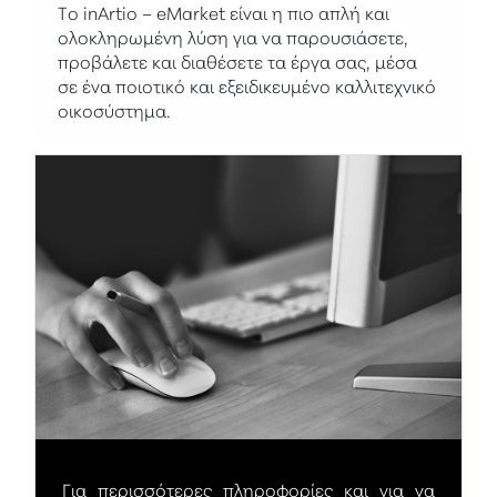
Το
inArtio – eMarket
είναι η πιο απλή και
ολοκληρωμένη λύση για να
παρουσιάσετε,
προβάλετε και διαθέσετε τα έργα σας
, μέσα
σε ένα ποιοτικό και εξειδικευμένο καλλιτεχνικό
οικοσύστημα.
Για περισσότερες πληροφορίες και για να