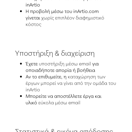
inArtio
Η προβολή μέσω του inArtio.com
γίνεται
χωρίς επιπλέον διαφημιστικό
κόστος
Υποστήριξη & διαχείριση
Έχετε
υποστήριξη μέσω email
για
οποιαδήποτε απορία ή βοήθεια
Αν το επιθυμείτε, η
καταχώρηση των
έργων μπορεί να γίνει από την ομάδα του
inArtio
Μπορείτε να αποστέλλετε έργα και
υλικό
εύκολα μέσω email
Στατιστικά & εικόνα απόδοσης