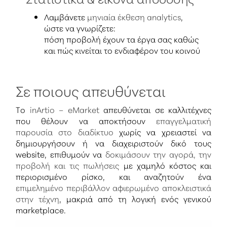
Λαμβάνετε
μηνιαία έκθεση analytics
,
ώστε να γνωρίζετε:
πόση προβολή έχουν τα έργα σας καθώς
και πώς κινείται το ενδιαφέρον του κοινού
Σε ποιους απευθύνεται
Το
inArtio – eMarket
απευθύνεται σε καλλιτέχνες
που θέλουν να αποκτήσουν
επαγγελματική
παρουσία στο διαδίκτυο
χωρίς να χρειαστεί να
δημιουργήσουν ή να διαχειριστούν δικό τους
website, επιθυμούν να
δοκιμάσουν την αγορά, την
προβολή και τις πωλήσεις
με χαμηλό κόστος και
περιορισμένο ρίσκο, και αναζητούν ένα
επιμελημένο περιβάλλον αφιερωμένο αποκλειστικά
στην τέχνη
, μακριά από τη λογική ενός γενικού
marketplace.