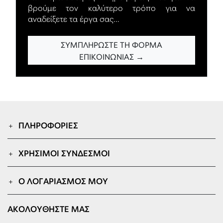
βρούμε τον καλύτερο τρόπο για να
αναδείξετε τα έργα σας...
ΣΥΜΠΛΗΡΏΣΤΕ ΤΗ ΦΌΡΜΑ
ΕΠΙΚΟΙΝΩΝΊΑΣ →
ΠΛΗΡΟΦΟΡΊΕΣ
ΧΡΉΣΙΜΟΙ ΣΎΝΔΕΣΜΟΙ
Ο ΛΟΓΑΡΙΑΣΜΌΣ ΜΟΥ
ΑΚΟΛΟΥΘΉΣΤΕ ΜΑΣ