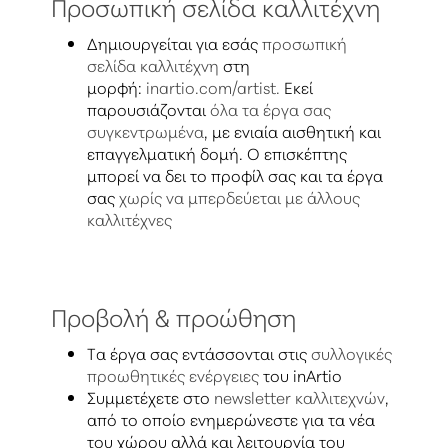
Προσωπική σελίδα καλλιτέχνη
Δημιουργείται για εσάς
προσωπική
σελίδα καλλιτέχνη
στη
μορφή:
inartio.com/artist.
Εκεί
παρουσιάζονται
όλα τα έργα σας
συγκεντρωμένα
, με ενιαία αισθητική και
επαγγελματική δομή. Ο επισκέπτης
μπορεί να δει το προφίλ σας και τα έργα
σας
χωρίς να μπερδεύεται με άλλους
καλλιτέχνες
Προβολή & προώθηση
Τα έργα σας εντάσσονται στις
συλλογικές
προωθητικές ενέργειες
του inArtio
Συμμετέχετε στο
newsletter καλλιτεχνών
,
από το οποίο ενημερώνεστε για τα νέα
του χώρου αλλά και λειτουργία του