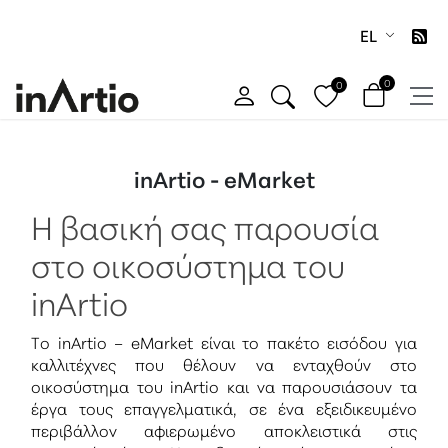
EL
0
0
inArtio - eMarket
Η βασική σας παρουσία
στο οικοσύστημα του
inArtio
Το inArtio – eMarket είναι το πακέτο εισόδου για
καλλιτέχνες που θέλουν να ενταχθούν στο
οικοσύστημα του inArtio και να παρουσιάσουν τα
έργα τους επαγγελματικά, σε ένα εξειδικευμένο
περιβάλλον αφιερωμένο αποκλειστικά στις