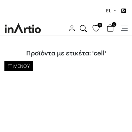
EL
0
0
Προϊόντα με ετικέτα: 'cell'
ΜΕΝΟΎ