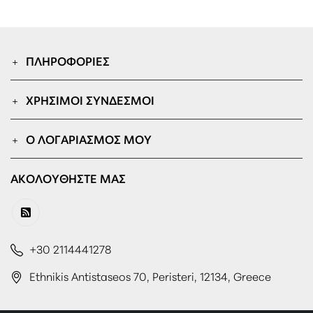
ΠΛΗΡΟΦΟΡΊΕΣ
ΧΡΉΣΙΜΟΙ ΣΎΝΔΕΣΜΟΙ
Ο ΛΟΓΑΡΙΑΣΜΌΣ ΜΟΥ
ΑΚΟΛΟΥΘΉΣΤΕ ΜΑΣ
+30 2114441278
Ethnikis Antistaseos 70, Peristeri, 12134, Greece